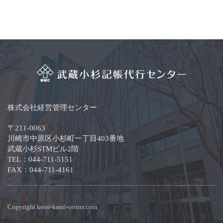
株式会社経営管理センター
〒211-0063
川崎市中原区小杉町一丁目403番地
武蔵小杉STMビル2階
TEL：044-711-5151
FAX：044-711-4161
Copyright keiei-kanri-center.com