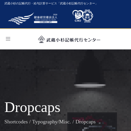
武蔵小杉の記帳代行・給与計算サービス「武蔵小杉記帳代行センター」
Toggle
navigation
Dropcaps
Shortcodes
/
Typography/Misc.
/
Dropcaps