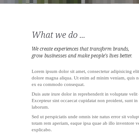
What we do ...
We create experiences that transform brands,
grow businesses and make people’s lives better.
Lorem ipsum dolor sit amet, consectetur adipisicing eli
dolore magna aliqua. Ut enim ad minim veniam, quis nos
ex ea commodo consequat.
Duis aute irure dolor in reprehenderit in voluptate velit 
Excepteur sint occaecat cupidatat non proident, sunt in 
laborum.
Sed ut perspiciatis unde omnis iste natus error sit vo
totam rem aperiam, eaque ipsa quae ab illo inventore veri
explicabo.