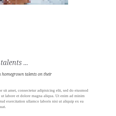
alents ...
h homegrown talents on their
 sit amet, consectetur adipisicing elit, sed do eiusmod
 ut labore et dolore magna aliqua. Ut enim ad minim
ud exercitation ullamco laboris nisi ut aliquip ex ea
uat.