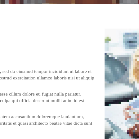
t, sed do eiusmod tempor incididunt ut labore et
trud exercitation ullamco laboris nisi ut aliquip
esse cillum dolore eu fugiat nulla pariatur.
culpa qui officia deserunt mollit anim id est
luptatem accusantium doloremque laudantium,
tatis et quasi architecto beatae vitae dicta sunt