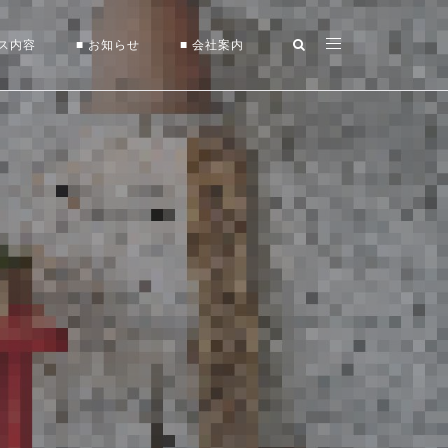
ビス内容
■ お知らせ
■ 会社案内