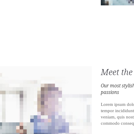
Meet the t
Our most stylis
passions
Lorem ipsum dolor
tempor incididunt
veniam, quis nostr
commodo conseq