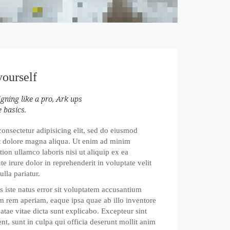
yourself
igning like a pro, Ark ups
e basics.
onsectetur adipisicing elit, sed do eiusmod
et dolore magna aliqua. Ut enim ad minim
ion ullamco laboris nisi ut aliquip ex ea
irure dolor in reprehenderit in voluptate velit
ulla pariatur.
s iste natus error sit voluptatem accusantium
 rem aperiam, eaque ipsa quae ab illo inventore
beatae vitae dicta sunt explicabo. Excepteur sint
nt, sunt in culpa qui officia deserunt mollit anim