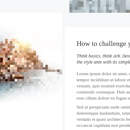
How to challenge 
Think basics, think Ark. Des
the style ante with its simpl
Lorem ipsum dolor sit amet, c
tempor incididunt ut labore 
veniam, quis nostrud exercitat
commodo consequat. Duis aute 
esse cillum dolore eu fugiat n
Sed ut perspiciatis unde omni
doloremque laudantium, totam
veritatis et quasi architecto 
occaecat cupidatat non proide